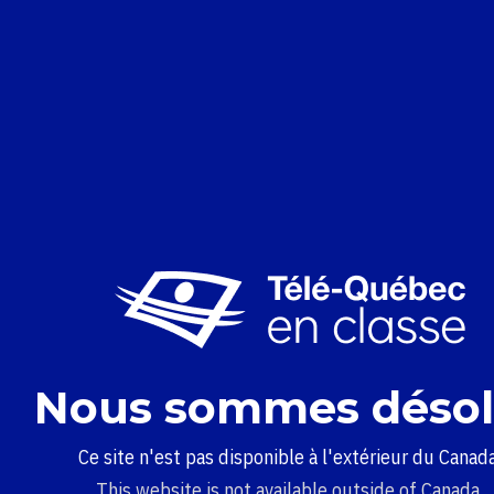
Nous sommes désol
Ce site n'est pas disponible à l'extérieur du Canada
This website is not available outside of Canada.