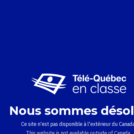
Nous sommes désol
Ce site n'est pas disponible à l'extérieur du Canada
This website is not available outside of Canada.