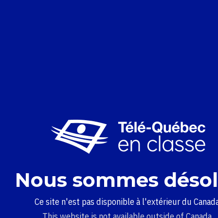
Nous sommes désol
Ce site n'est pas disponible à l'extérieur du Canada
This website is not available outside of Canada.