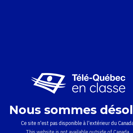
Nous sommes désol
Ce site n'est pas disponible à l'extérieur du Canada
This website is not available outside of Canada.