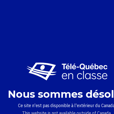
Nous sommes désol
Ce site n'est pas disponible à l'extérieur du Canada
This website is not available outside of Canada.