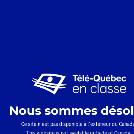
Nous sommes désol
Ce site n'est pas disponible à l'extérieur du Canada
This website is not available outside of Canada.