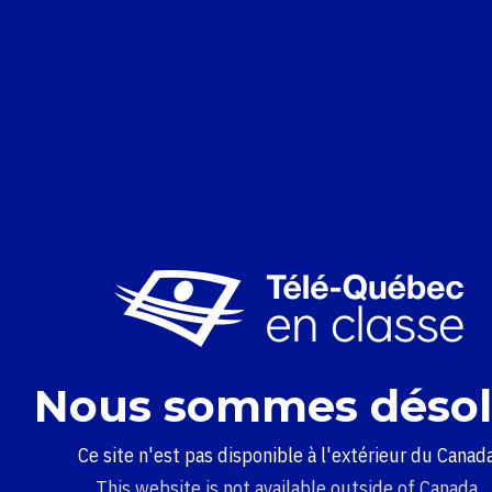
Nous sommes désol
Ce site n'est pas disponible à l'extérieur du Canada
This website is not available outside of Canada.