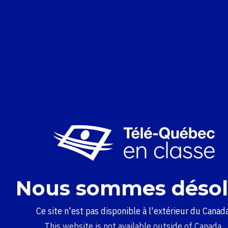
Nous sommes désol
Ce site n'est pas disponible à l'extérieur du Canada
This website is not available outside of Canada.