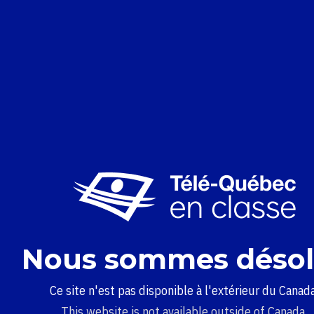
Nous sommes désol
Ce site n'est pas disponible à l'extérieur du Canada
This website is not available outside of Canada.