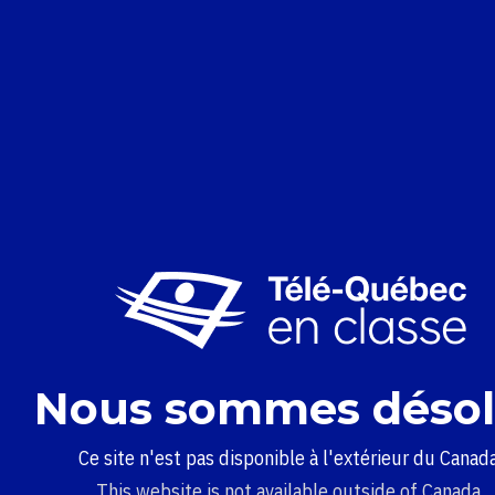
Nous sommes désol
Ce site n'est pas disponible à l'extérieur du Canada
This website is not available outside of Canada.