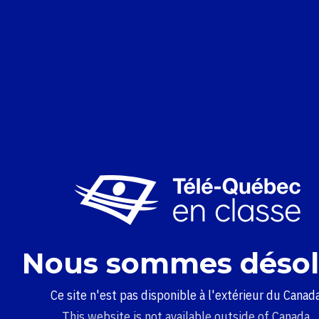
Nous sommes désol
Ce site n'est pas disponible à l'extérieur du Canada
This website is not available outside of Canada.