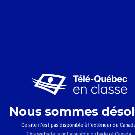
Nous sommes désol
Ce site n'est pas disponible à l'extérieur du Canada
This website is not available outside of Canada.