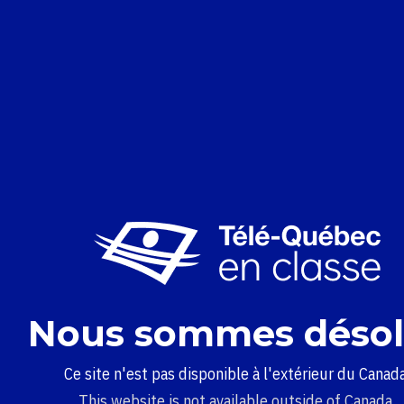
Nous sommes désol
Ce site n'est pas disponible à l'extérieur du Canada
This website is not available outside of Canada.