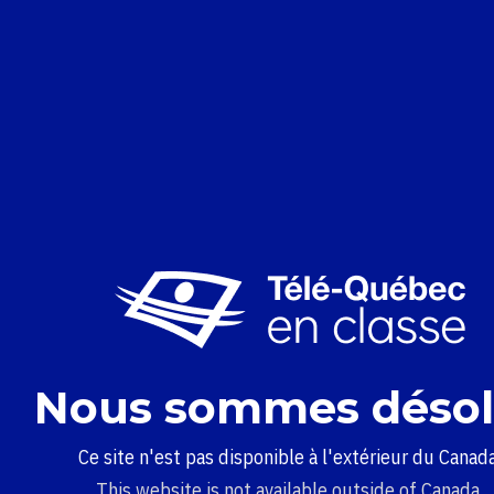
Nous sommes désol
Ce site n'est pas disponible à l'extérieur du Canada
This website is not available outside of Canada.