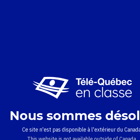
Nous sommes désol
Ce site n'est pas disponible à l'extérieur du Canada
This website is not available outside of Canada.