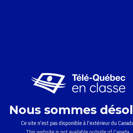
Nous sommes désol
Ce site n'est pas disponible à l'extérieur du Canada
This website is not available outside of Canada.