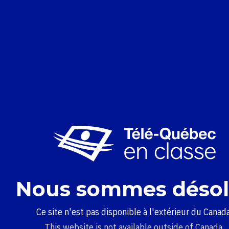
Nous sommes désol
Ce site n'est pas disponible à l'extérieur du Canada
This website is not available outside of Canada.