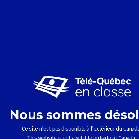
Nous sommes désol
Ce site n'est pas disponible à l'extérieur du Canada
This website is not available outside of Canada.