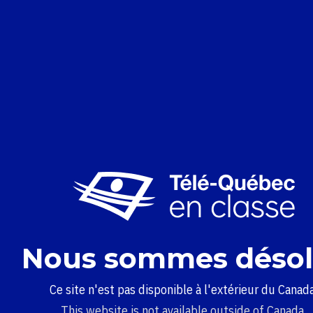
Nous sommes désol
Ce site n'est pas disponible à l'extérieur du Canada
This website is not available outside of Canada.