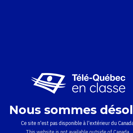
Nous sommes désol
Ce site n'est pas disponible à l'extérieur du Canada
This website is not available outside of Canada.