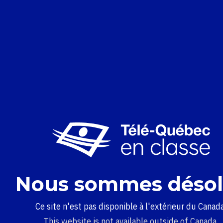
Nous sommes désol
Ce site n'est pas disponible à l'extérieur du Canada
This website is not available outside of Canada.