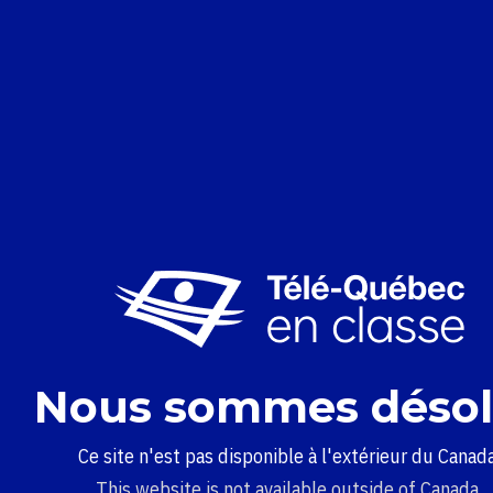
Nous sommes désol
Ce site n'est pas disponible à l'extérieur du Canada
This website is not available outside of Canada.