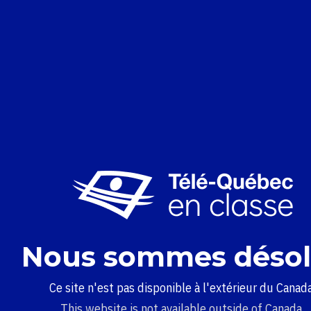
Nous sommes désol
Ce site n'est pas disponible à l'extérieur du Canada
This website is not available outside of Canada.