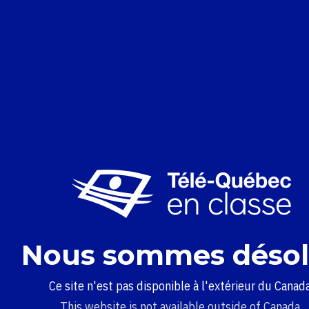
Nous sommes désol
Ce site n'est pas disponible à l'extérieur du Canada
This website is not available outside of Canada.