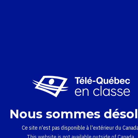
Nous sommes désol
Ce site n'est pas disponible à l'extérieur du Canada
This website is not available outside of Canada.