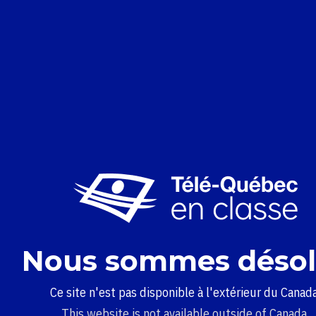
Nous sommes désol
Ce site n'est pas disponible à l'extérieur du Canada
This website is not available outside of Canada.