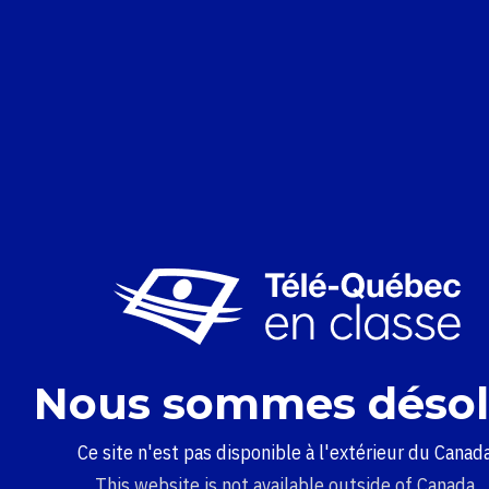
Nous sommes désol
Ce site n'est pas disponible à l'extérieur du Canada
This website is not available outside of Canada.