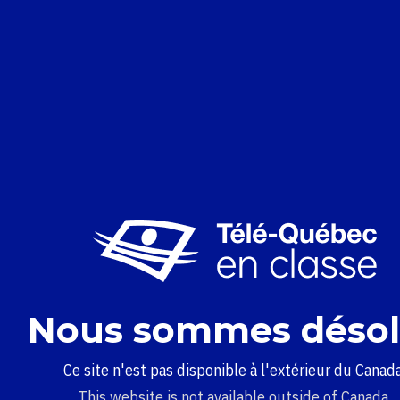
Nous sommes désol
Ce site n'est pas disponible à l'extérieur du Canada
This website is not available outside of Canada.