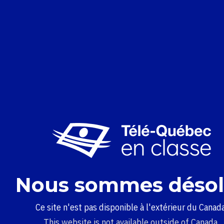
Nous sommes désol
Ce site n'est pas disponible à l'extérieur du Canada
This website is not available outside of Canada.