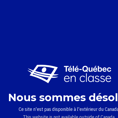
Nous sommes désol
Ce site n'est pas disponible à l'extérieur du Canada
This website is not available outside of Canada.