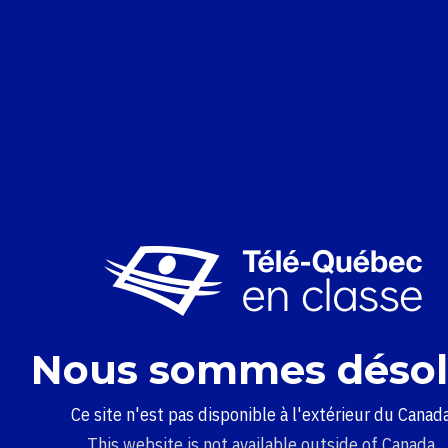
Nous sommes désol
Ce site n'est pas disponible à l'extérieur du Canada
This website is not available outside of Canada.