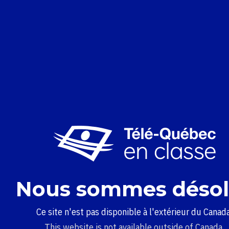
Nous sommes désol
Ce site n'est pas disponible à l'extérieur du Canada
This website is not available outside of Canada.