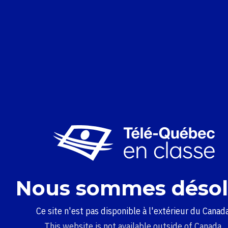
Nous sommes désol
Ce site n'est pas disponible à l'extérieur du Canada
This website is not available outside of Canada.