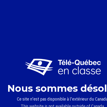
Nous sommes désol
Ce site n'est pas disponible à l'extérieur du Canada
This website is not available outside of Canada.