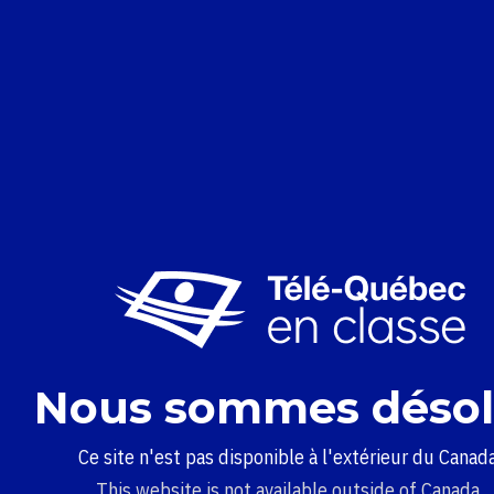
Nous sommes désol
Ce site n'est pas disponible à l'extérieur du Canada
This website is not available outside of Canada.