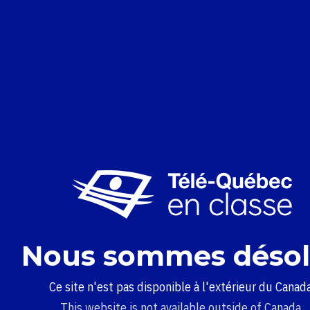
Nous sommes désol
Ce site n'est pas disponible à l'extérieur du Canada
This website is not available outside of Canada.