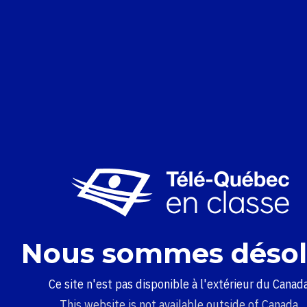
Nous sommes désol
Ce site n'est pas disponible à l'extérieur du Canada
This website is not available outside of Canada.