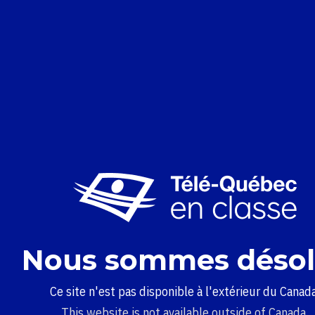
Nous sommes désol
Ce site n'est pas disponible à l'extérieur du Canada
This website is not available outside of Canada.